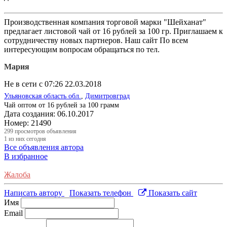
Производственная компания торговой марки "Шейханат"
предлагает листовой чай от 16 рублей за 100 гр. Приглашаем к
сотрудничеству новых партнеров. Наш сайт По всем
интересующим вопросам обращаться по тел.
Мария
Не в сети с 07:26 22.03.2018
Ульяновская область обл.
,
Димитровград
Чай оптом от 16 рублей за 100 грамм
Дата создания:
06.10.2017
Номер:
21490
299
просмотров объявления
1
из них сегодня
Все объявления автора
В избранное
Жалоба
Написать автору
Показать телефон
Показать сайт
Имя
Email