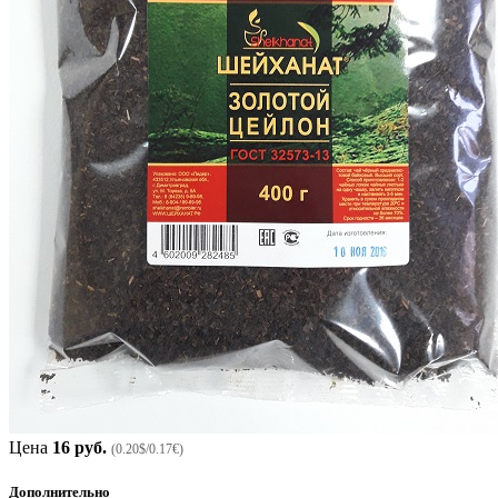
Цена
16 руб.
(0.20$/0.17€)
Дополнительно