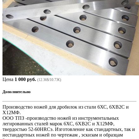
Цена
1 000 руб.
(12.36$/10.73€)
Дополнительно
Производство ножей для дробилок из стали 6ХС, 6ХВ2С и
Х12МФ.
ООО ТПЗ -производство ножей из инструментальных
легированных сталей марок 6ХС, 6ХВ2С и Х12МФ,
твердостью 52-60HRCэ. Изготовление как стандартных, так и
нестандартных ножей по чертежам , эскизам и образцам