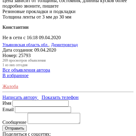
Цена зависит от толщины, состояния, длинны кусков более
подробно звоните, пишите
Резиновые прокладки и подкладки
Толщина ленты от 3 мм до 30 мм
Константин
Не в сети с 16:18 09.04.2020
Ульяновская область обл.
,
Димитровград
Дата создания:
09.04.2020
Номер:
25793
269
просмотров объявления
1
из них сегодня
Все объявления автора
В избранное
Жалоба
Написать автору
Показать телефон
Имя
Email
Сообщение
Отправить
Поделиться с соцсетях: