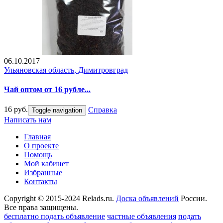
06.10.2017
Ульяновская область, Димитровград
Чай оптом от 16 рубле...
16 руб.
Справка
Toggle navigation
Написать нам
Главная
О проекте
Помощь
Мой кабинет
Избранные
Контакты
Copyright © 2015-2024 Relads.ru.
Доска объявлений
России.
Все права защищены.
бесплатно подать объявление
частные объявления
подать