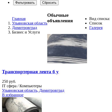
Фильтровать
Сбросить
Обычные
Главная
Вид списка:
объявления
Ульяновская область
Список
Димитровград
Галерея
Бизнес и Услуги
Транспортерная лента б у
250 руб.
IT сфера / Компьютеры
Ульяновская область, Димитровград
В избранное