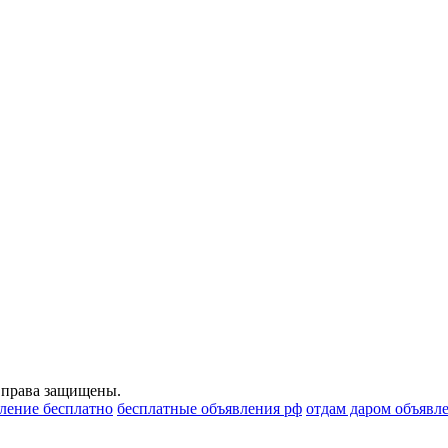
 права защищены.
вление бесплатно
бесплатные объявления рф
отдам даром объявл