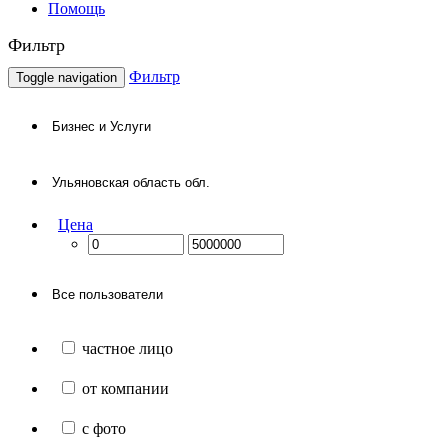
Помощь
Фильтр
Фильтр
Toggle navigation
Цена
частное лицо
от компании
с фото