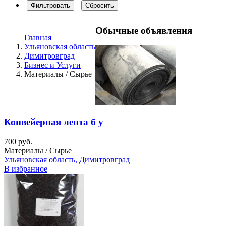
Фильтровать
Сбросить
Обычные объявления
Главная
Ульяновская область
Димитровград
Бизнес и Услуги
Материалы / Сырье
Конвейерная лента б у
700 руб.
Материалы / Сырье
Ульяновская область, Димитровград
В избранное