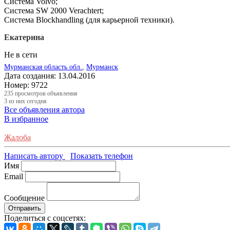
Система Volvo;
Система SW 2000 Verachtert;
Система Blockhandling (для карьерной техники).
Екатерина
Не в сети
Мурманская область обл.
,
Мурманск
Дата создания:
13.04.2016
Номер:
9722
235
просмотров объявления
3
из них сегодня
Все объявления автора
В избранное
Жалоба
Написать автору
Показать телефон
Имя
Email
Сообщение
Отправить
Поделиться с соцсетях: