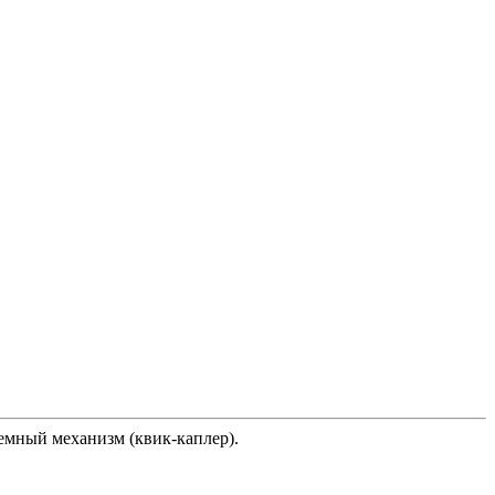
емный механизм (квик-каплер).