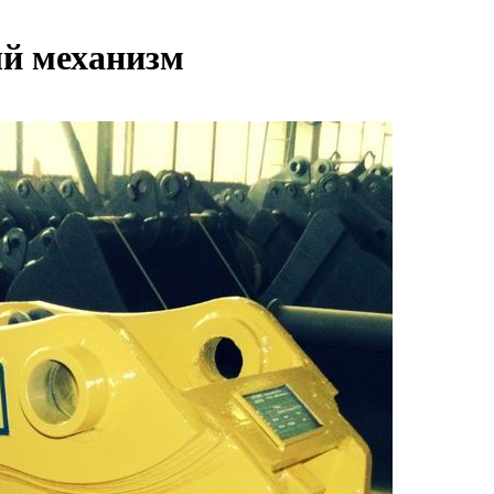
й механизм