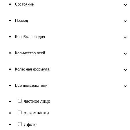
частное лицо
от компании
с фото