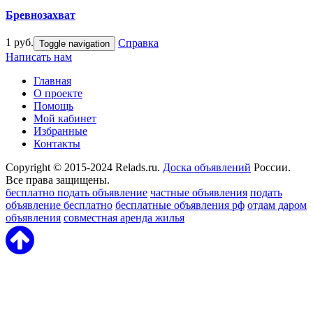
Бревнозахват
1 руб.
Справка
Toggle navigation
Написать нам
Главная
О проекте
Помощь
Мой кабинет
Избранные
Контакты
Copyright © 2015-2024 Relads.ru.
Доска объявлений
России.
Все права защищены.
бесплатно подать объявление
частные объявления
подать
объявление бесплатно
бесплатные объявления рф
отдам даром
объявления
совместная аренда жилья