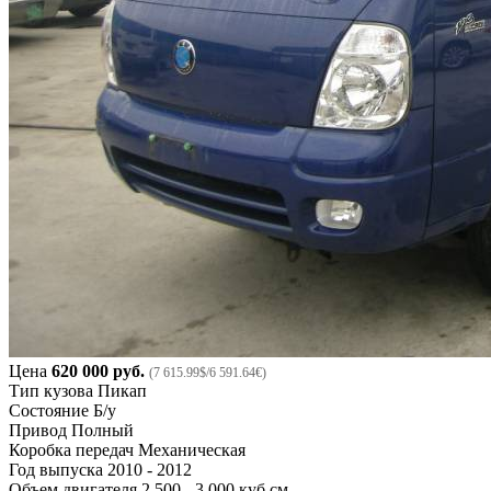
Цена
620 000 руб.
(7 615.99$/6 591.64€)
Тип кузова
Пикап
Состояние
Б/у
Привод
Полный
Коробка передач
Механическая
Год выпуска
2010 - 2012
Объем двигателя
2 500 - 3 000 куб.см.