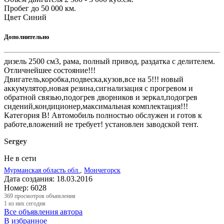
Пробег
до 50 000 км.
Цвет
Синий
Дополнительно
дизель 2500 см3, рама, полный привод, раздатка с делителем.
Отличнейшее состояние!!!
Двигатель,коробка,подвеска,кузов,все на 5!!! новый
аккумулятор,новая резина,сигнализация с прогревом и
обратной связью,подогрев дворников и зеркал,подогрев
сидений,кондиционер,максимальная комплектация!!!
Категория В! Автомобиль полностью обслужен и готов к
работе,вложений не требует! установлен заводской тент.
Sergey
Не в сети
Мурманская область обл.
,
Мончегорск
Дата создания:
18.03.2016
Номер:
6028
369
просмотров объявления
1
из них сегодня
Все объявления автора
В избранное