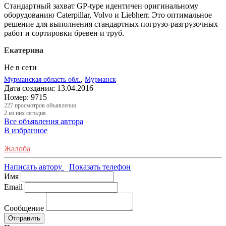
Стандартный захват GP-type идентичен оригинальному
оборудованию Caterpillar, Volvo и Liebherr. Это оптимальное
решение для выполнения стандартных погрузо-разгрузочных
работ и сортировки бревен и труб.
Екатерина
Не в сети
Мурманская область обл.
,
Мурманск
Дата создания:
13.04.2016
Номер:
9715
227
просмотров объявления
2
из них сегодня
Все объявления автора
В избранное
Жалоба
Написать автору
Показать телефон
Имя
Email
Сообщение
Отправить