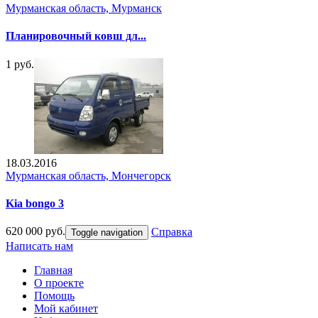
Мурманская область, Мурманск
Планировочный ковш дл...
1 руб.
18.03.2016
Мурманская область, Мончегорск
Kia bongo 3
620 000 руб.
Справка
Toggle navigation
Написать нам
Главная
О проекте
Помощь
Мой кабинет