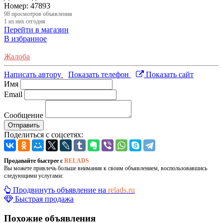
Номер:
47893
98
просмотров объявления
1
из них сегодня
Перейти в магазин
В избранное
Жалоба
Написать автору
Показать телефон
Показать сайт
Имя
Email
Сообщение
Отправить
Поделиться с соцсетях:
Продавайте быстрее с
RELADS
Вы можете привлечь больше внимания к своим объявлением, воспользовавшись
следующими услугами:
Продвинуть объявление на
relads.ru
Быстрая продажа
Похожие объявления