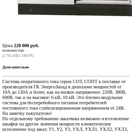
Цена
220 000 руб.
возможен торг
(2 702.45$/2 338.97€)
Дополнительно
Система оперативного тока серии СОТ, СОПТ к поставке от
производителя ГК ЭнергоЗапад в диапазоне мощностей от
10А до 120А и более, как на низкое напряжение: 220В, 380В,
690В, так и на высокое: 6 кВ, 10 кВ. Это блочно-модульная
система для бесперебойного питания потребителей
постоянного тока стабилизированным напряжением от 24В.
На заметку покупателю!
По отдельному требованию заказчика возможно изготовление
шкафов на другие значения мощности климатическое
исполнение под заказ: У1, У2, У3, УХЛ, УХЛ1, УХЛ2, УХЛ3,