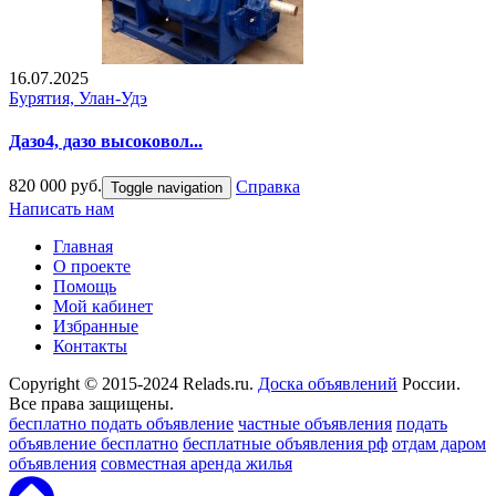
16.07.2025
Бурятия, Улан-Удэ
Дазо4, дазо высоковол...
820 000 руб.
Справка
Toggle navigation
Написать нам
Главная
О проекте
Помощь
Мой кабинет
Избранные
Контакты
Copyright © 2015-2024 Relads.ru.
Доска объявлений
России.
Все права защищены.
бесплатно подать объявление
частные объявления
подать
объявление бесплатно
бесплатные объявления рф
отдам даром
объявления
совместная аренда жилья