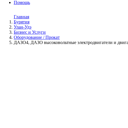
Помощь
Главная
Бурятия
Улан-Удэ
Бизнес и Услуги
Оборудование / Прокат
ДАЗО4, ДАЗО высоковольтные электродвигатели и двиг