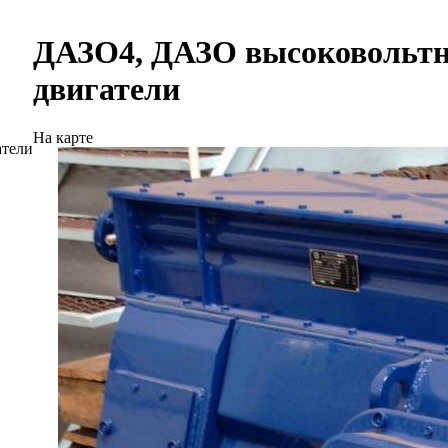
ДАЗО4, ДАЗО высоковольтн
двигатели
На карте
атели