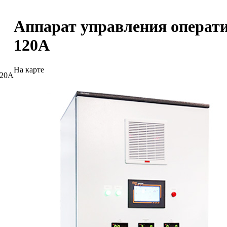
Аппарат управления операти
120А
На карте
120А