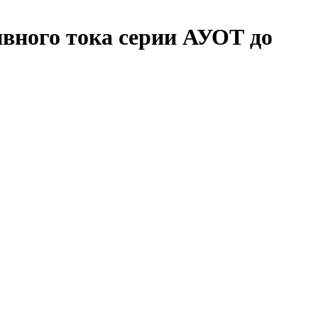
вного тока серии АУОТ до