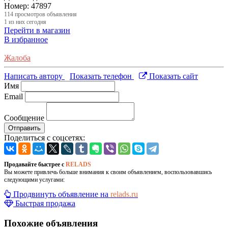
Номер:
47897
114
просмотров объявления
1
из них сегодня
Перейти в магазин
В избранное
Жалоба
Написать автору
Показать телефон
Показать сайт
Имя
Email
Сообщение
Отправить
Поделиться с соцсетях:
Продавайте быстрее с
RELADS
Вы можете привлечь больше внимания к своим объявлением, воспользовавшись
следующими услугами:
Продвинуть объявление на
relads.ru
Быстрая продажа
Похожие объявления