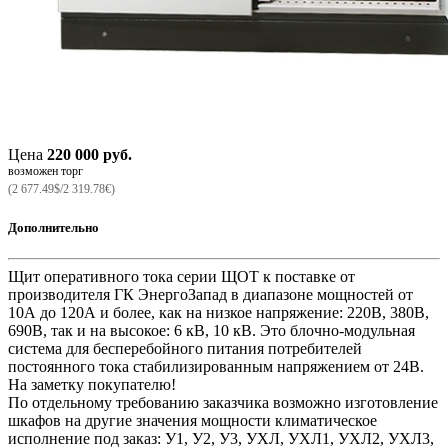
Цена
220 000 руб.
возможен торг
(2 677.49$/2 319.78€)
Дополнительно
Щит оперативного тока серии ЩОТ к поставке от
производителя ГК ЭнергоЗапад в диапазоне мощностей от
10А до 120А и более, как на низкое напряжение: 220В, 380В,
690В, так и на высокое: 6 кВ, 10 кВ. Это блочно-модульная
система для бесперебойного питания потребителей
постоянного тока стабилизированным напряжением от 24В.
На заметку покупателю!
По отдельному требованию заказчика возможно изготовление
шкафов на другие значения мощности климатическое
исполнение под заказ: У1, У2, У3, УХЛ, УХЛ1, УХЛ2, УХЛ3,