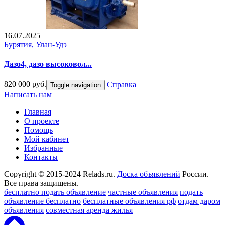
16.07.2025
Бурятия, Улан-Удэ
Дазо4, дазо высоковол...
820 000 руб.
Справка
Toggle navigation
Написать нам
Главная
О проекте
Помощь
Мой кабинет
Избранные
Контакты
Copyright © 2015-2024 Relads.ru.
Доска объявлений
России.
Все права защищены.
бесплатно подать объявление
частные объявления
подать
объявление бесплатно
бесплатные объявления рф
отдам даром
объявления
совместная аренда жилья