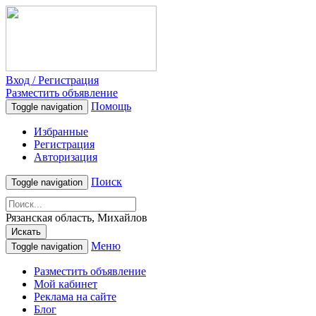
Вход / Регистрация
Разместить объявление
Помощь
Toggle navigation
Избранные
Регистрация
Авторизация
Поиск
Toggle navigation
Рязанская область, Михайлов
Искать
Меню
Toggle navigation
Разместить объявление
Мой кабинет
Реклама на сайте
Блог