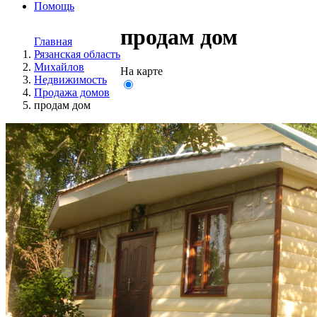
Помощь
продам дом
Главная
Рязанская область
Михайлов
На карте
Недвижимость
Продажа домов
продам дом