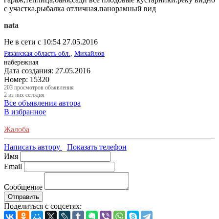
с участка.рыбалка отличная.панорамный вид
nata
Не в сети с 10:54 27.05.2016
Рязанская область обл.
,
Михайлов
набережная
Дата создания:
27.05.2016
Номер:
15320
203
просмотров объявления
2
из них сегодня
Все объявления автора
В избранное
Жалоба
Написать автору
Показать телефон
Имя
Email
Сообщение
Отправить
Поделиться с соцсетях: