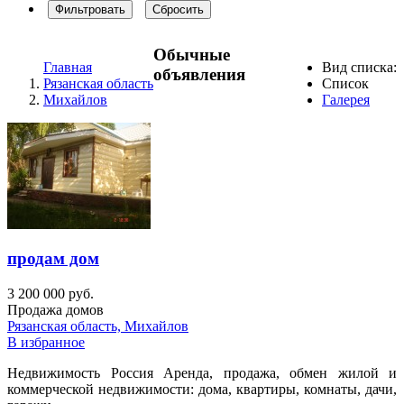
Фильтровать
Сбросить
Обычные
Главная
Вид списка:
объявления
Рязанская область
Список
Михайлов
Галерея
продам дом
3 200 000 руб.
Продажа домов
Рязанская область, Михайлов
В избранное
Недвижимость Россия Аренда, продажа, обмен жилой и
коммерческой недвижимости: дома, квартиры, комнаты, дачи,