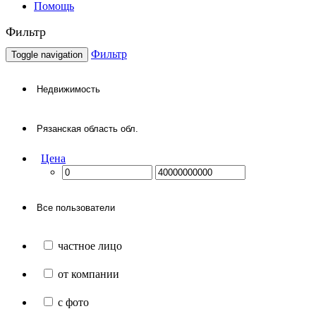
Помощь
Фильтр
Фильтр
Toggle navigation
Цена
частное лицо
от компании
с фото