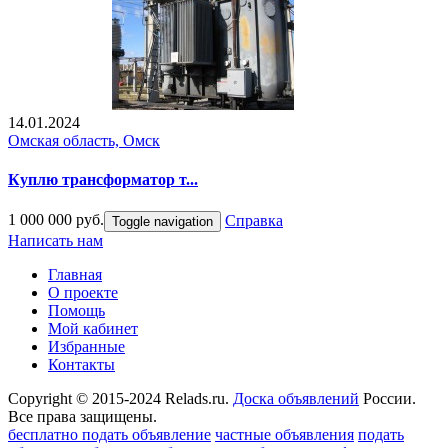
14.01.2024
Омская область, Омск
Куплю трансформатор т...
1 000 000 руб.
Справка
Toggle navigation
Написать нам
Главная
О проекте
Помощь
Мой кабинет
Избранные
Контакты
Copyright © 2015-2024 Relads.ru.
Доска объявлений
России.
Все права защищены.
бесплатно подать объявление
частные объявления
подать