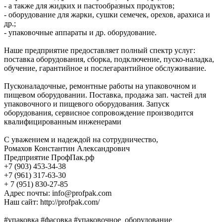
- а также для жидких и пастообразных продуктов;
- оборудование для жарки, сушки семечек, орехов, арахиса и
др.;
- упаковочные аппараты и др. оборудование.
Наше предприятие предоставляет полный спектр услуг:
поставка оборудования, сборка, подключение, пуско-наладка,
обучение, гарантийное и послегарантийное обслуживание.
Пусконаладочные, ремонтные работы на упаковочном и
пищевом оборудовании. Поставка, продажа зап. частей для
упаковочного и пищевого оборудования. Запуск
оборудования, сервисное сопровождение производится
квалифицированным инженерами
С уважением и надеждой на сотрудничество,
Ромахов Константин Александрович
Предприятие ПрофПак.рф
+7 (903) 453-34-38
+7 (961) 317-63-30
+ 7 (951) 830-27-85
Адрес почты: info@profpak.com
Наш сайт: http://profpak.com/
#упаковка #фасовка #упаковочное_оборудование