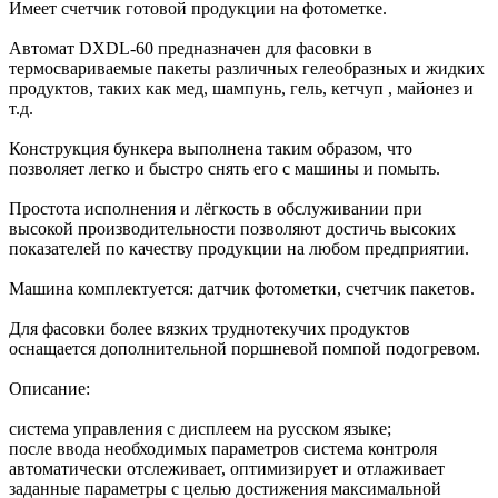
Имеет счетчик готовой продукции на фотометке.
Автомат DXDL-60 предназначен для фасовки в
термосвариваемые пакеты различных гелеобразных и жидких
продуктов, таких как мед, шампунь, гель, кетчуп , майонез и
т.д.
Конструкция бункера выполнена таким образом, что
позволяет легко и быстро снять его с машины и помыть.
Простота исполнения и лёгкость в обслуживании при
высокой производительности позволяют достичь высоких
показателей по качеству продукции на любом предприятии.
Машина комплектуется: датчик фотометки, счетчик пакетов.
Для фасовки более вязких труднотекучих продуктов
оснащается дополнительной поршневой помпой подогревом.
Описание:
система управления с дисплеем на русском языке;
после ввода необходимых параметров система контроля
автоматически отслеживает, оптимизирует и отлаживает
заданные параметры с целью достижения максимальной