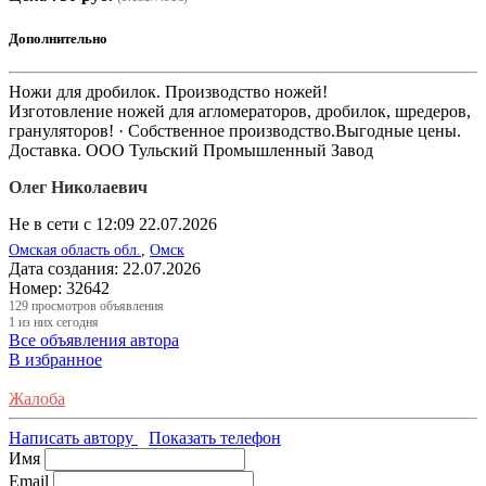
Дополнительно
Ножи для дробилок. Производство ножей!
Изготовление ножей для агломераторов, дробилок, шредеров,
грануляторов! · Собственное производство.Выгодные цены.
Доставка. ООО Тульский Промышленный Завод
Олег Николаевич
Не в сети с 12:09 22.07.2026
Омская область обл.
,
Омск
Дата создания:
22.07.2026
Номер:
32642
129
просмотров объявления
1
из них сегодня
Все объявления автора
В избранное
Жалоба
Написать автору
Показать телефон
Имя
Email