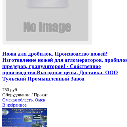
Ножи для дробилок. Производство ножей!
Изготовление ножей для агломераторов, дробило
шредеров, грануляторов! · Собственное
производство.Выгодные цены. Доставка. ООО
Тульский Промышленный Завод
750 руб.
Оборудование / Прокат
Омская область, Омск
В избранное