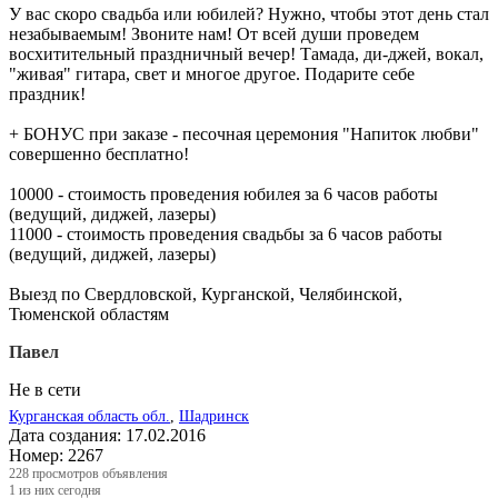
У вас скоро свадьба или юбилей? Нужно, чтобы этот день стал
незабываемым! Звоните нам! От всей души проведем
восхитительный праздничный вечер! Тамада, ди-джей, вокал,
"живая" гитара, свет и многое другое. Подарите себе
праздник!
+ БОНУС при заказе - песочная церемония "Напиток любви"
совершенно бесплатно!
10000 - стоимость проведения юбилея за 6 часов работы
(ведущий, диджей, лазеры)
11000 - стоимость проведения свадьбы за 6 часов работы
(ведущий, диджей, лазеры)
Выезд по Свердловской, Курганской, Челябинской,
Тюменской областям
Павел
Не в сети
Курганская область обл.
,
Шадринск
Дата создания:
17.02.2016
Номер:
2267
228
просмотров объявления
1
из них сегодня