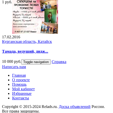
1 руб.
17.02.2016
Курганская область, Катайск
Тамада, ведущий, дидж...
10 000 руб.
Справка
Toggle navigation
Написать нам
Главная
О проекте
Помощь
Мой кабинет
Избранные
Контакты
Copyright © 2015-2024 Relads.ru.
Доска объявлений
России.
Все права защищены.