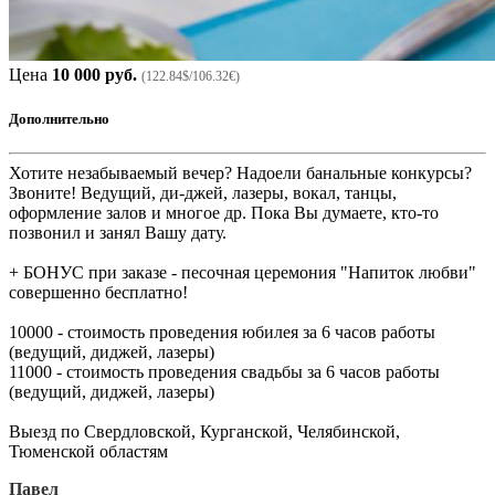
Цена
10 000 руб.
(122.84$/106.32€)
Дополнительно
Хотите незабываемый вечер? Надоели банальные конкурсы?
Звоните! Ведущий, ди-джей, лазеры, вокал, танцы,
оформление залов и многое др. Пока Вы думаете, кто-то
позвонил и занял Вашу дату.
+ БОНУС при заказе - песочная церемония "Напиток любви"
совершенно бесплатно!
10000 - стоимость проведения юбилея за 6 часов работы
(ведущий, диджей, лазеры)
11000 - стоимость проведения свадьбы за 6 часов работы
(ведущий, диджей, лазеры)
Выезд по Свердловской, Курганской, Челябинской,
Тюменской областям
Павел