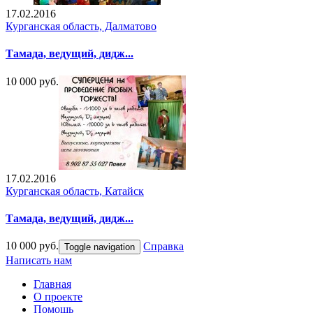
17.02.2016
Курганская область, Далматово
Тамада, ведущий, дидж...
10 000 руб.
17.02.2016
Курганская область, Катайск
Тамада, ведущий, дидж...
10 000 руб.
Справка
Toggle navigation
Написать нам
Главная
О проекте
Помощь