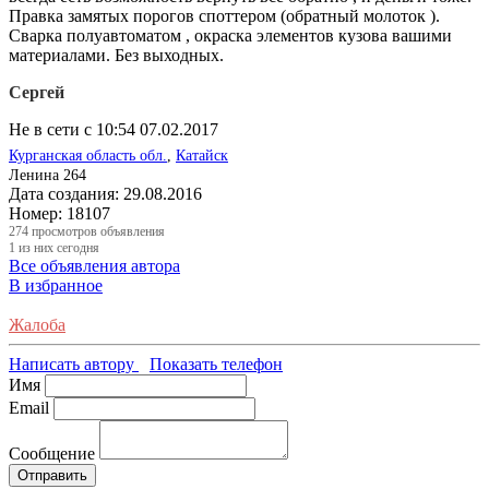
Правка замятых порогов споттером (обратный молоток ).
Сварка полуавтоматом , окраска элементов кузова вашими
материалами. Без выходных.
Сергей
Не в сети с 10:54 07.02.2017
Курганская область обл.
,
Катайск
Ленина 264
Дата создания:
29.08.2016
Номер:
18107
274
просмотров объявления
1
из них сегодня
Все объявления автора
В избранное
Жалоба
Написать автору
Показать телефон
Имя
Email
Сообщение
Отправить