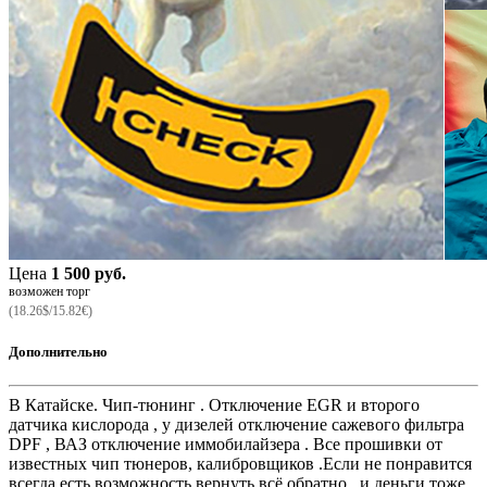
Цена
1 500 руб.
возможен торг
(18.26$/15.82€)
Дополнительно
В Катайске. Чип-тюнинг . Отключение EGR и второго
датчика кислорода , у дизелей отключение сажевого фильтра
DPF , ВАЗ отключение иммобилайзера . Все прошивки от
известных чип тюнеров, калибровщиков .Если не понравится
всегда есть возможность вернуть всё обратно , и деньги тоже.