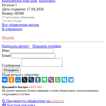
Красноярский край край
,
Красноярск
Регатная 5
Дата создания:
17.04.2026
Номер:
60590
27
просмотров объявления
1
из них сегодня
Все объявления автора
В избранное
Жалоба
Написать автору
Показать телефон
Имя
Email
Сообщение
Отправить
Поделиться с соцсетях:
Продавайте быстрее с
RELADS
Вы можете привлечь больше внимания к своим объявлением, воспользовавшись
следующими услугами:
Продвинуть объявление на
relads.ru
Быстрая продажа