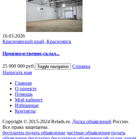
16.03.2026
Красноярский край, Красноярск
Производственно-склад...
25 000 000 руб.
Справка
Toggle navigation
Написать нам
Главная
О проекте
Помощь
Мой кабинет
Избранные
Контакты
Copyright © 2015-2024 Relads.ru.
Доска объявлений
России.
Все права защищены.
бесплатно подать объявление
частные объявления
подать
объявление бесплатно
бесплатные объявления рф
отдам даром