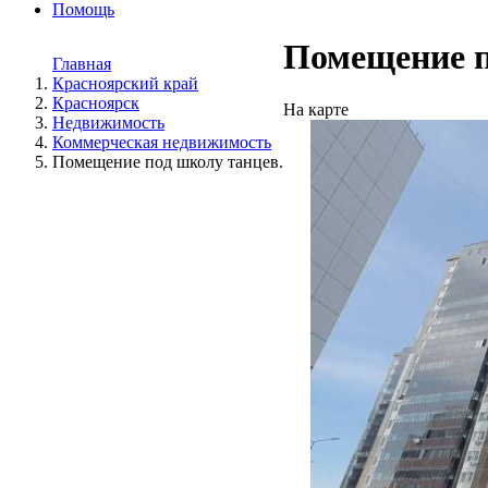
Помощь
Помещение п
Главная
Красноярский край
Красноярск
На карте
Недвижимость
Коммерческая недвижимость
Помещение под школу танцев.