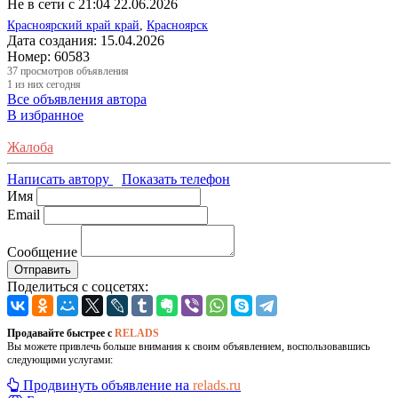
Не в сети с 21:04 22.06.2026
Красноярский край край
,
Красноярск
Дата создания:
15.04.2026
Номер:
60583
37
просмотров объявления
1
из них сегодня
Все объявления автора
В избранное
Жалоба
Написать автору
Показать телефон
Имя
Email
Сообщение
Отправить
Поделиться с соцсетях:
Продавайте быстрее с
RELADS
Вы можете привлечь больше внимания к своим объявлением, воспользовавшись
следующими услугами:
Продвинуть объявление на
relads.ru