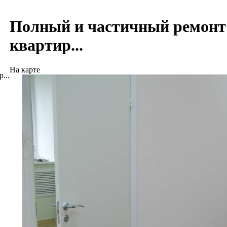
Полный и частичный ремонт 
квартир...
На карте
...