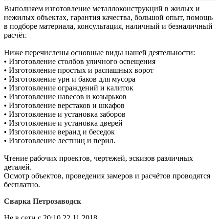
Выполняем изготовление металлоконструкций в жилых и
нежилых объектах, гарантия качества, большой опыт, помощь
в подборе материала, консультация, наличный и безналичный
расчёт.
Ниже перечислены основные виды нашей деятельности:
• Изготовление столбов уличного освещения
• Изготовление простых и распашных ворот
• Изготовление урн и баков для мусора
• Изготовление ограждений и калиток
• Изготовление навесов и козырьков
• Изготовление верстаков и шкафов
• Изготовление и установка заборов
• Изготовление и установка дверей
• Изготовление веранд и беседок
• Изготовление лестниц и перил.
Чтение рабочих проектов, чертежей, эскизов различных
деталей.
Осмотр объектов, проведения замеров и расчётов проводятся
бесплатно.
Сварка Петрозаводск
Не в сети с 20:10 22.11.2018