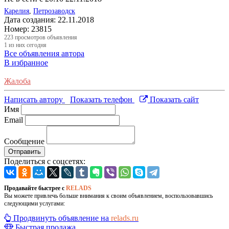
Карелия
,
Петрозаводск
Дата создания:
22.11.2018
Номер:
23815
223
просмотров объявления
1
из них сегодня
Все объявления автора
В избранное
Жалоба
Написать автору
Показать телефон
Показать сайт
Имя
Email
Сообщение
Отправить
Поделиться с соцсетях:
Продавайте быстрее с
RELADS
Вы можете привлечь больше внимания к своим объявлением, воспользовавшись
следующими услугами:
Продвинуть объявление на
relads.ru
Быстрая продажа