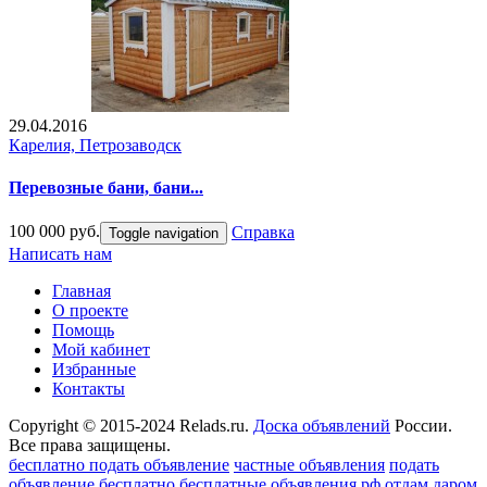
29.04.2016
Карелия, Петрозаводск
Перевозные бани, бани...
100 000 руб.
Справка
Toggle navigation
Написать нам
Главная
О проекте
Помощь
Мой кабинет
Избранные
Контакты
Copyright © 2015-2024 Relads.ru.
Доска объявлений
России.
Все права защищены.
бесплатно подать объявление
частные объявления
подать
объявление бесплатно
бесплатные объявления рф
отдам даром