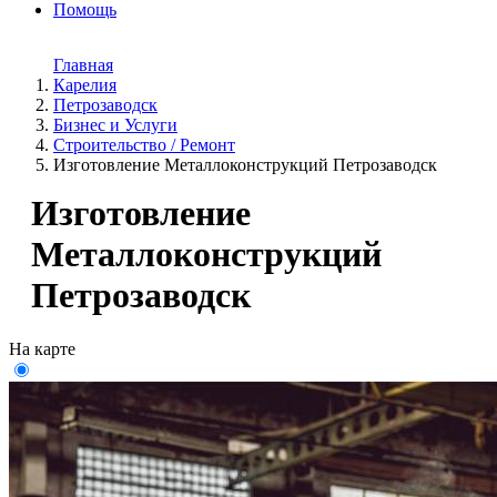
Помощь
Главная
Карелия
Петрозаводск
Бизнес и Услуги
Строительство / Ремонт
Изготовление Металлоконструкций Петрозаводск
Изготовление
Металлоконструкций
Петрозаводск
На карте