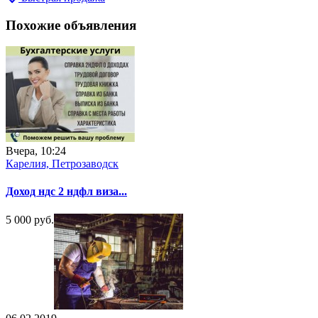
Похожие объявления
Вчера, 10:24
Карелия, Петрозаводск
Доход ндс 2 ндфл виза...
5 000 руб.