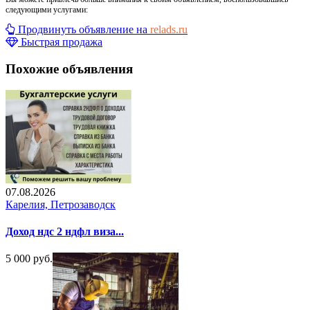
следующими услугами:
Продвинуть объявление на
relads.ru
Быстрая продажа
Похожие объявления
07.08.2026
Карелия, Петрозаводск
Доход ндс 2 ндфл виза...
5 000 руб.