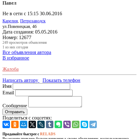
Павел
Не в сети с 15:15 30.06.2016
Карелия
,
Петрозаводск
ул.Повенецкая, 4б
Дата создания:
05.05.2016
Номер:
12677
249
просмотров объявления
1
из них сегодня
Все объявления автора
В избранное
Жалоба
Написать автору
Показать телефон
Имя
Email
Сообщение
Отправить
Поделиться с соцсетях:
Продавайте быстрее с
RELADS
Вы можете привлечь больше внимания к своим объявлением, воспользовавшись