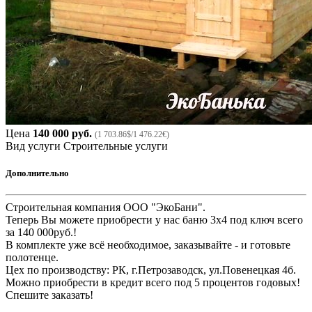
Цена
140 000 руб.
(1 703.86$/1 476.22€)
Вид услуги
Строительные услуги
Дополнительно
Строительная компания ООО "ЭкоБани".
Теперь Вы можете приобрести у нас баню 3х4 под ключ всего
за 140 000руб.!
В комплекте уже всё необходимое, заказывайте - и готовьте
полотенце.
Цех по производству: РК, г.Петрозаводск, ул.Повенецкая 4б.
Можно приобрести в кредит всего под 5 процентов годовых!
Спешите заказать!