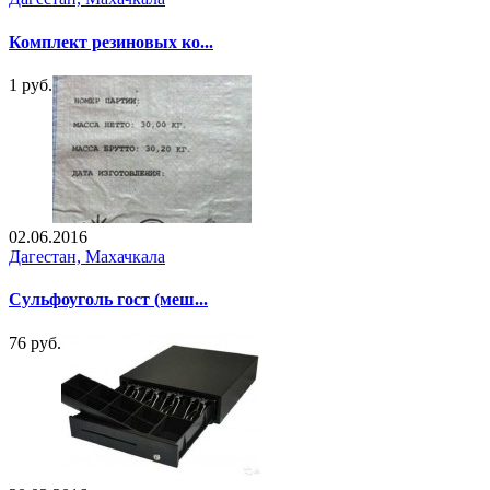
Комплект резиновых ко...
1 руб.
02.06.2016
Дагестан, Махачкала
Сульфоуголь гост (меш...
76 руб.