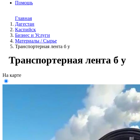
Помощь
Главная
Дагестан
Каспийск
Бизнес и Услуги
Материалы / Сырье
Транспортерная лента б у
Транспортерная лента б у
На карте