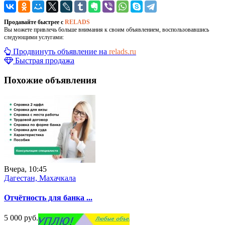
Продавайте быстрее с
RELADS
Вы можете привлечь больше внимания к своим объявлением, воспользовавшись
следующими услугами:
Продвинуть объявление на
relads.ru
Быстрая продажа
Похожие объявления
Вчера, 10:45
Дагестан, Махачкала
Отчётность для банка ...
5 000 руб.