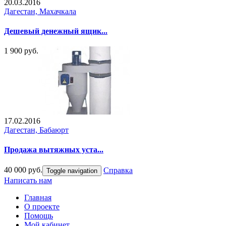
20.03.2016
Дагестан, Махачкала
Дешевый денежный ящик...
1 900 руб.
17.02.2016
Дагестан, Бабаюрт
Продажа вытяжных уста...
40 000 руб.
Справка
Toggle navigation
Написать нам
Главная
О проекте
Помощь
Мой кабинет