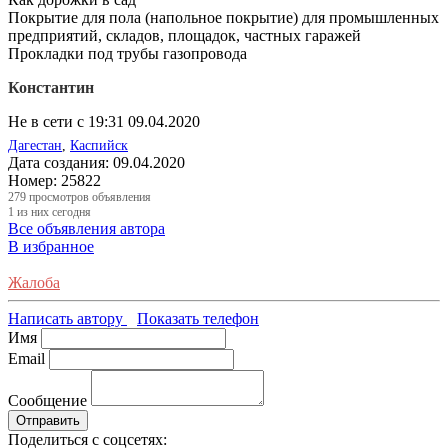
Покрытие для пола (напольное покрытие) для промышленных
предприятий, складов, площадок, частных гаражей
Прокладки под трубы газопровода
Константин
Не в сети с 19:31 09.04.2020
Дагестан
,
Каспийск
Дата создания:
09.04.2020
Номер:
25822
279
просмотров объявления
1
из них сегодня
Все объявления автора
В избранное
Жалоба
Написать автору
Показать телефон
Имя
Email
Сообщение
Отправить
Поделиться с соцсетях: