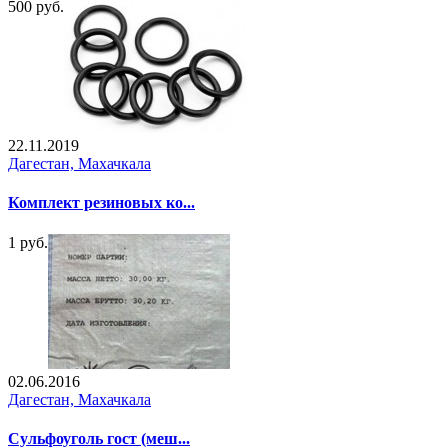
500 руб.
22.11.2019
Дагестан, Махачкала
Комплект резиновых ко...
1 руб.
02.06.2016
Дагестан, Махачкала
Сульфоуголь гост (меш...