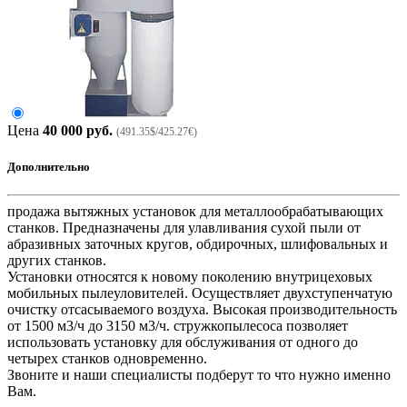
Цена
40 000 руб.
(491.35$/425.27€)
Дополнительно
продажа вытяжных установок для металлообрабатывающих
станков. Предназначены для улавливания сухой пыли от
абразивных заточных кругов, обдирочных, шлифовальных и
других станков.
Установки относятся к новому поколению внутрицеховых
мобильных пылеуловителей. Осуществляет двухступенчатую
очистку отсасываемого воздуха. Высокая производительность
от 1500 м3/ч до 3150 м3/ч. стружкопылесоса позволяет
использовать установку для обслуживания от одного до
четырех станков одновременно.
Звоните и наши специалисты подберут то что нужно именно
Вам.