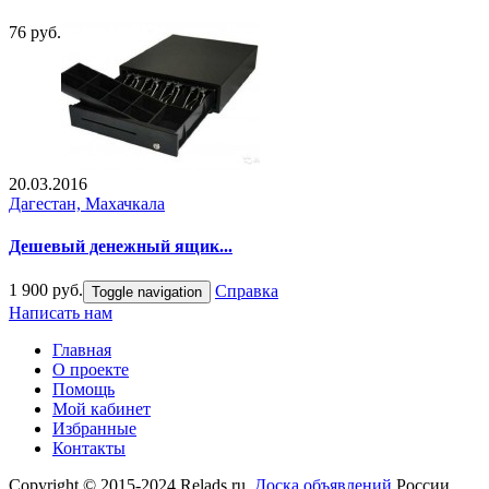
76 руб.
20.03.2016
Дагестан, Махачкала
Дешевый денежный ящик...
1 900 руб.
Справка
Toggle navigation
Написать нам
Главная
О проекте
Помощь
Мой кабинет
Избранные
Контакты
Copyright © 2015-2024 Relads.ru.
Доска объявлений
России.