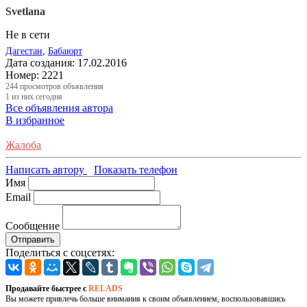
Svetlana
Не в сети
Дагестан
,
Бабаюрт
Дата создания:
17.02.2016
Номер:
2221
244
просмотров объявления
1
из них сегодня
Все объявления автора
В избранное
Жалоба
Написать автору
Показать телефон
Имя
Email
Сообщение
Отправить
Поделиться с соцсетях:
Продавайте быстрее с
RELADS
Вы можете привлечь больше внимания к своим объявлением, воспользовавшись