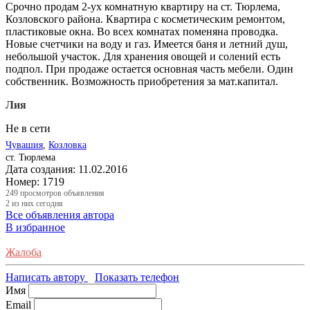
Срочно продам 2-ух комнатную квартиру на ст. Тюрлема,
Козловского района. Квартира с косметическим ремонтом,
пластиковые окна. Во всех комнатах поменяна проводка.
Новые счетчики на воду и газ. Имеется баня и летний душ,
небольшой участок. Для хранения овощей и солений есть
подпол. При продаже остается основная часть мебели. Один
собственник. Возможность приобретения за мат.капитал.
Лия
Не в сети
Чувашия
,
Козловка
ст. Тюрлема
Дата создания:
11.02.2016
Номер:
1719
249
просмотров объявления
2
из них сегодня
Все объявления автора
В избранное
Жалоба
Написать автору
Показать телефон
Имя
Email