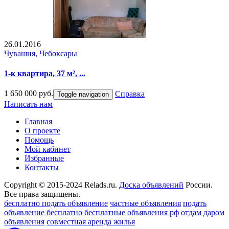
26.01.2016
Чувашия, Чебоксары
1-к квартира, 37 м², ...
1 650 000 руб.
Справка
Toggle navigation
Написать нам
Главная
О проекте
Помощь
Мой кабинет
Избранные
Контакты
Copyright © 2015-2024 Relads.ru.
Доска объявлений
России.
Все права защищены.
бесплатно подать объявление
частные объявления
подать
объявление бесплатно
бесплатные объявления рф
отдам даром
объявления
совместная аренда жилья