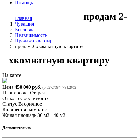
Помощь
продам 2-
Главная
Чувашия
Козловка
Недвижимость
Продажа квартир
продам 2-хкомнатную квартиру
хкомнатную квартиру
На карте
Цена
450 000 руб.
(5 527.73$/4 784.26€)
Планировка
Старая
От кого
Собственник
Статус
Вторичное
Количество комнат
2
Жилая площадь
30 м2 - 40 м2
Дополнительно