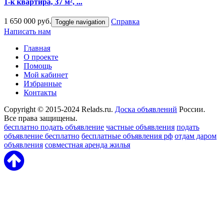
1-к квартира, 37 м², ...
1 650 000 руб.
Справка
Toggle navigation
Написать нам
Главная
О проекте
Помощь
Мой кабинет
Избранные
Контакты
Copyright © 2015-2024 Relads.ru.
Доска объявлений
России.
Все права защищены.
бесплатно подать объявление
частные объявления
подать
объявление бесплатно
бесплатные объявления рф
отдам даром
объявления
совместная аренда жилья