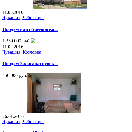
11.05.2016
Чувашия, Чебоксары
Продам или обменяю ко...
1 250 000 руб.
11.02.2016
Чувашия, Козловка
Продам 2-хкомнатную к...
450 000 руб.
26.01.2016
Чувашия, Чебоксары