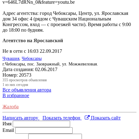
v=646L7dRNn_0&feature=youtu.be
Адрес агентства: город Чебоксары, Центр, ул. Ярославская
дом 34 офис 4 (рядом с Чувашским Национальным
Конгрессом, вход — с проезжей части). Время работы с 9:00
до 18:00 по будням.
Агентство на Ярославской
Не в сети с 16:03 22.09.2017
Чувашия
,
Чебоксары
г.Чебоксары, пос. Заовражный, ул. Можжевеловая.
Дата создания:
02.06.2017
Номер:
20573
355
просмотров объявления
1
из них сегодня
Все объявления автора
В избранное
Жалоба
Написать автору
Показать телефон
Показать сайт
Имя
Email