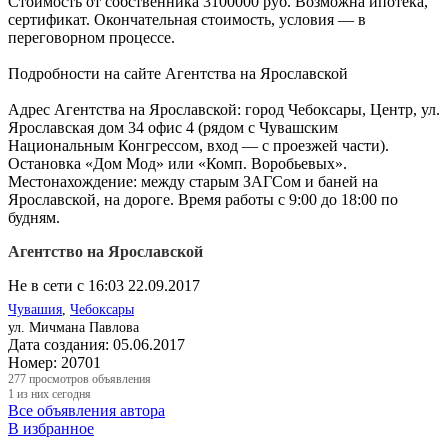
Стоимость от собственника 3100000 руб. Возможна ипотека,
сертификат. Окончательная стоимость, условия — в
переговорном процессе.
Подробности на сайте Агентства на Ярославской
Адрес Агентства на Ярославской: город Чебоксары, Центр, ул.
Ярославская дом 34 офис 4 (рядом с Чувашским
Национальным Конгрессом, вход — с проезжей части).
Остановка «Дом Мод» или «Комп. Воробьевых».
Местонахождение: между старым ЗАГСом и баней на
Ярославской, на дороге. Время работы с 9:00 до 18:00 по
будням.
Агентство на Ярославской
Не в сети с 16:03 22.09.2017
Чувашия
,
Чебоксары
ул. Мичмана Павлова
Дата создания:
05.06.2017
Номер:
20701
277
просмотров объявления
1
из них сегодня
Все объявления автора
В избранное