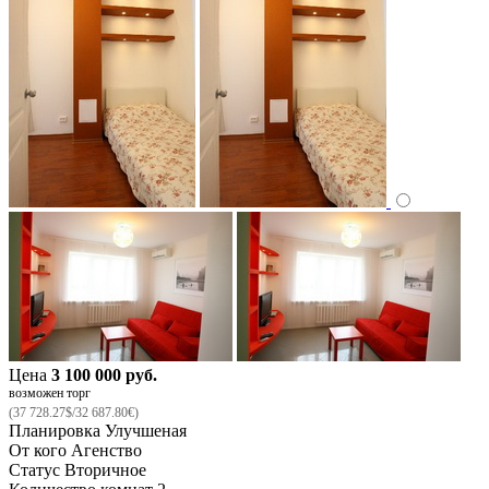
Цена
3 100 000 руб.
возможен торг
(37 728.27$/32 687.80€)
Планировка
Улучшеная
От кого
Агенство
Статус
Вторичное