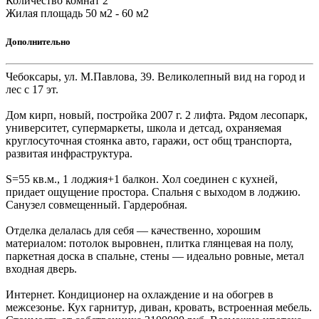
Количество комнат
2
Жилая площадь
50 м2 - 60 м2
Дополнительно
Чебоксары, ул. М.Павлова, 39. Великолепный вид на город и
лес с 17 эт.
Дом кирп, новый, постройка 2007 г. 2 лифта. Рядом лесопарк,
университет, супермаркеты, школа и детсад, охраняемая
круглосуточная стоянка авто, гаражи, ост общ транспорта,
развитая инфраструктура.
S=55 кв.м., 1 лоджия+1 балкон. Хол соединен с кухней,
придает ощущение простора. Спальня с выходом в лоджию.
Санузел совмещенный. Гардеробная.
Отделка делалась для себя — качественно, хорошим
материалом: потолок выровнен, плитка глянцевая на полу,
паркетная доска в спальне, стены — идеально ровные, метал
входная дверь.
Интернет. Кондиционер на охлаждение и на обогрев в
межсезонье. Кух гарнитур, диван, кровать, встроенная мебель.