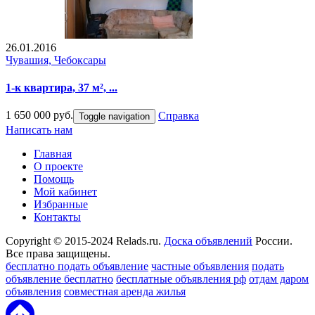
26.01.2016
Чувашия, Чебоксары
1-к квартира, 37 м², ...
1 650 000 руб.
Справка
Toggle navigation
Написать нам
Главная
О проекте
Помощь
Мой кабинет
Избранные
Контакты
Copyright © 2015-2024 Relads.ru.
Доска объявлений
России.
Все права защищены.
бесплатно подать объявление
частные объявления
подать
объявление бесплатно
бесплатные объявления рф
отдам даром
объявления
совместная аренда жилья