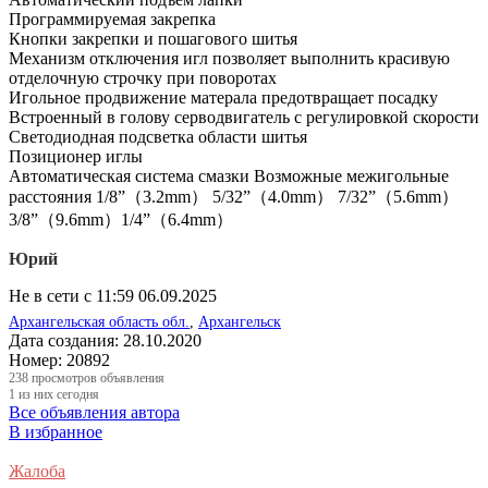
Программируемая закрепка
Кнопки закрепки и пошагового шитья
Механизм отключения игл позволяет выполнить красивую
отделочную строчку при поворотах
Игольное продвижение матерала предотвращает посадку
Встроенный в голову серводвигатель с регулировкой скорости
Светодиодная подсветка области шитья
Позиционер иглы
Автоматическая система смазки Возможные межигольные
расстояния 1/8”（3.2mm） 5/32”（4.0mm） 7/32”（5.6mm）
3/8”（9.6mm）1/4”（6.4mm）
Юрий
Не в сети с 11:59 06.09.2025
Архангельская область обл.
,
Архангельск
Дата создания:
28.10.2020
Номер:
20892
238
просмотров объявления
1
из них сегодня
Все объявления автора
В избранное
Жалоба