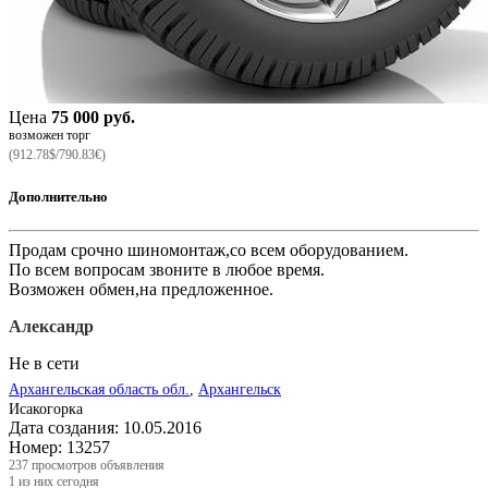
Цена
75 000 руб.
возможен торг
(912.78$/790.83€)
Дополнительно
Продам срочно шиномонтаж,со всем оборудованием.
По всем вопросам звоните в любое время.
Возможен обмен,на предложенное.
Александр
Не в сети
Архангельская область обл.
,
Архангельск
Исакогорка
Дата создания:
10.05.2016
Номер:
13257
237
просмотров объявления
1
из них сегодня