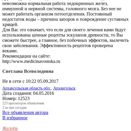
невозможна нормальная работа эндокринных желез,
иммунной и нервной системы, головного мозга. Без нее не
может работать организм потоотделения. Постоянный
недостаток воды – причина запоров и повреждение суставных
хрящей.
Для Вас это означает, что если для своего лечения вами будут
использованы ценные рецепты эскулапов древности, то Вы
сможете быстрее, а главное, без побочных эффектов, вылечить
свои заболевания. Эффективность рецептов проверена
веками.
Рекомендации на сайте:
http://www.medicinavostoka.ru
Светлана Всеволодовна
Не в сети с 10:22 05.09.2017
Архангельская область обл.
,
Архангельск
Дата создания:
04.05.2016
Номер:
12523
223
просмотров объявления
2
из них сегодня
Все объявления автора
В избранное
Жалоба