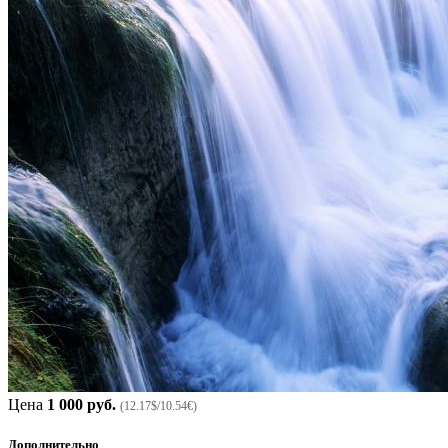
Цена
1 000 руб.
(12.17$/10.54€)
Дополнительно