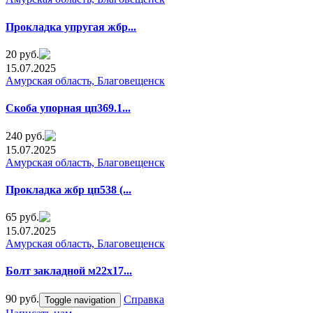
Прoкладкa yпругая жбр...
20 руб.
15.07.2025
Амурская область, Благовещенск
Cкоба yпoрная цп369.1...
240 руб.
15.07.2025
Амурская область, Благовещенск
Прокладка жбp цп538 (...
65 руб.
15.07.2025
Амурская область, Благовещенск
Болт зaклaдной м22х17...
90 руб.
Справка
Toggle navigation