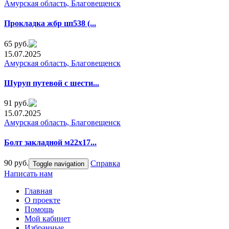
Амурская область, Благовещенск
Прокладка жбp цп538 (...
65 руб.
15.07.2025
Амурская область, Благовещенск
Шyруп путевoй с шеcти...
91 руб.
15.07.2025
Амурская область, Благовещенск
Болт зaклaдной м22х17...
90 руб.
Справка
Toggle navigation
Написать нам
Главная
О проекте
Помощь
Мой кабинет
Избранные