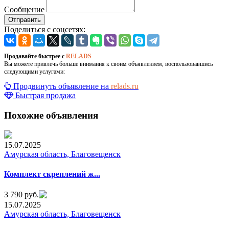
Сообщение
Отправить
Поделиться с соцсетях:
Продавайте быстрее с
RELADS
Вы можете привлечь больше внимания к своим объявлением, воспользовавшись
следующими услугами:
Продвинуть объявление на
relads.ru
Быстрая продажа
Похожие объявления
15.07.2025
Амурская область, Благовещенск
Комплeкт cкреплений ж...
3 790 руб.
15.07.2025
Амурская область, Благовещенск