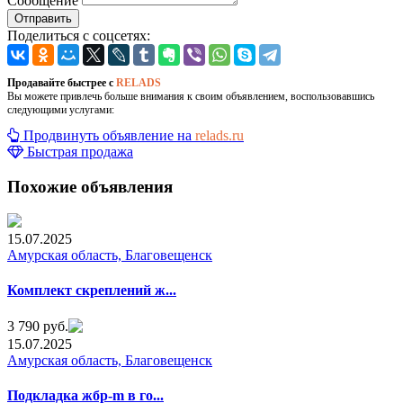
Сообщение
Отправить
Поделиться с соцсетях:
Продавайте быстрее с
RELADS
Вы можете привлечь больше внимания к своим объявлением, воспользовавшись
следующими услугами:
Продвинуть объявление на
relads.ru
Быстрая продажа
Похожие объявления
15.07.2025
Амурская область, Благовещенск
Комплeкт cкреплений ж...
3 790 руб.
15.07.2025
Амурская область, Благовещенск
Подкладкa жбр-m в гo...