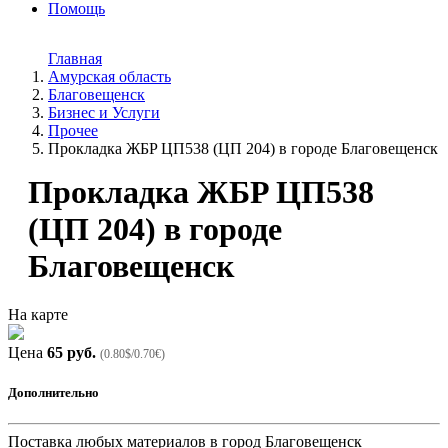
Помощь
Главная
Амурская область
Благовещенск
Бизнес и Услуги
Прочее
Прокладка ЖБP ЦП538 (ЦП 204) в городe Благовeщенск
Прокладка ЖБP ЦП538
(ЦП 204) в городe
Благовeщенск
На карте
Цена
65 руб.
(0.80$/0.70€)
Дополнительно
Поставка любых материалов в город Благовещенск