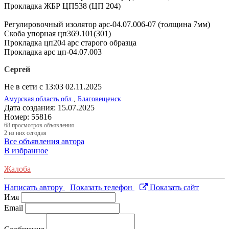
Прокладка ЖБР ЦП538 (ЦП 204)
Регулировочный изолятор арс-04.07.006-07 (толщина 7мм)
Скоба упорная цп369.101(301)
Прокладка цп204 арс старого образца
Прокладка арс цп-04.07.003
Сергей
Не в сети с 13:03 02.11.2025
Амурская область обл.
,
Благовещенск
Дата создания:
15.07.2025
Номер:
55816
68
просмотров объявления
2
из них сегодня
Все объявления автора
В избранное
Жалоба
Написать автору
Показать телефон
Показать сайт
Имя
Email