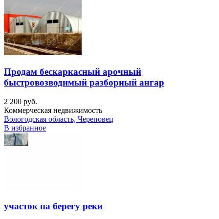
Продам бескаркасный арочный
быстровозводимый разборный ангар
2 200 руб.
Коммерческая недвижимость
Вологодская область, Череповец
В избранное
участок на берегу реки