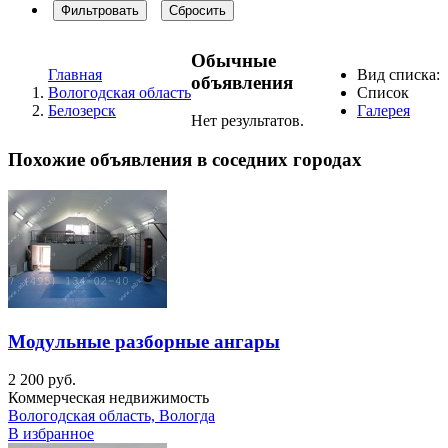
Фильтровать
Сбросить
Обычные
Главная
Вид списка:
объявления
Вологодская область
Список
Белозерск
Галерея
Нет результатов.
Похожие объявления в соседних городах
Модульные разборные ангары
2 200 руб.
Коммерческая недвижимость
Вологодская область, Вологда
В избранное