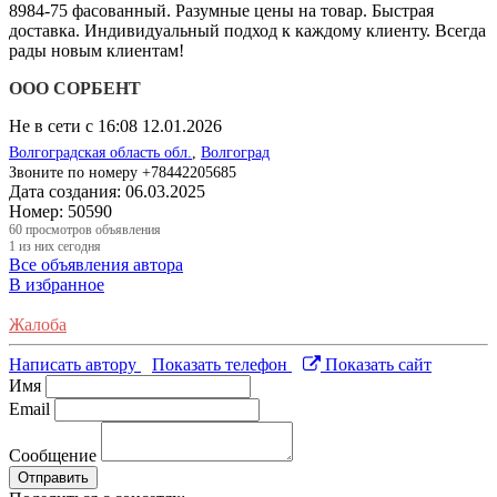
8984-75 фасованный. Разумные цены на товар. Быстрая
доставка. Индивидуальный подход к каждому клиенту. Всегда
рады новым клиентам!
ООО СОРБЕНТ
Не в сети с 16:08 12.01.2026
Волгоградская область обл.
,
Волгоград
Звоните по номеру +78442205685
Дата создания:
06.03.2025
Номер:
50590
60
просмотров объявления
1
из них сегодня
Все объявления автора
В избранное
Жалоба
Написать автору
Показать телефон
Показать сайт
Имя
Email
Сообщение
Отправить