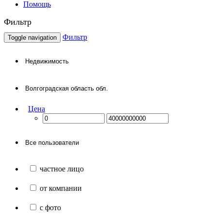
Помощь
Фильтр
Фильтр
Toggle navigation
Цена
частное лицо
от компании
с фото