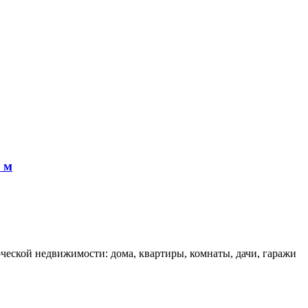
 м
еской недвижимости: дома, квартиры, комнаты, дачи, гаражи