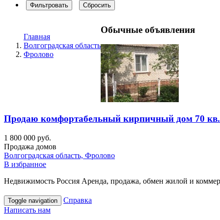
Фильтровать
Сбросить
Обычные объявления
Главная
Волгоградская область
Фролово
Продаю комфортабельный кирпичный дом 70 кв.
1 800 000 руб.
Продажа домов
Волгоградская область, Фролово
В избранное
Недвижимость Россия Аренда, продажа, обмен жилой и коммерч
Справка
Toggle navigation
Написать нам