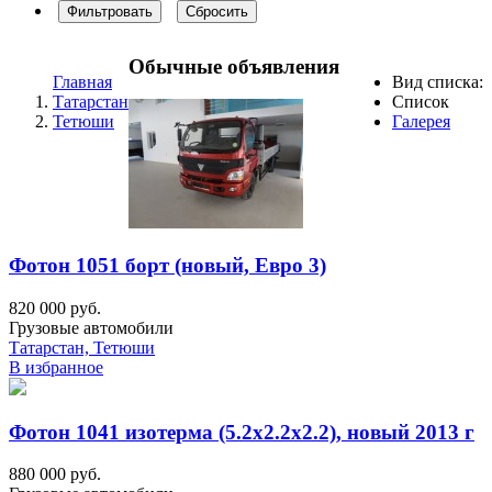
Фильтровать
Сбросить
Обычные объявления
Главная
Вид списка:
Татарстан
Список
Тетюши
Галерея
Фотон 1051 борт (новый, Евро 3)
820 000 руб.
Грузовые автомобили
Татарстан, Тетюши
В избранное
Фотон 1041 изотерма (5.2x2.2x2.2), новый 2013 г
880 000 руб.