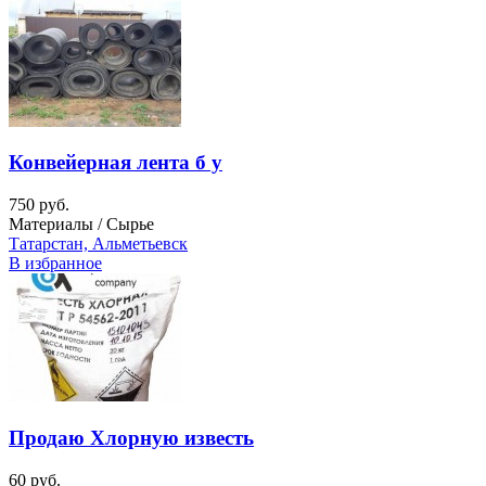
Конвейерная лента б у
750 руб.
Материалы / Сырье
Татарстан, Альметьевск
В избранное
Продаю Хлорную известь
60 руб.