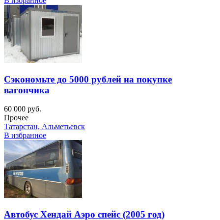
В избранное
Сэкономьте до 5000 рублей на покупке
вагончика
60 000 руб.
Прочее
Татарстан, Альметьевск
В избранное
Автобус Хендай Аэро спейс (2005 год)