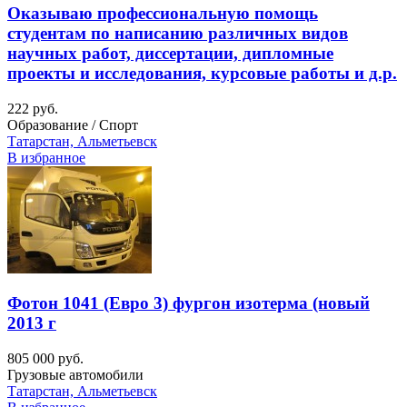
Оказываю профессиональную помощь
студентам по написанию различных видов
научных работ, диссертации, дипломные
проекты и исследования, курсовые работы и д.р.
222 руб.
Образование / Спорт
Татарстан, Альметьевск
В избранное
Фотон 1041 (Евро 3) фургон изотерма (новый
2013 г
805 000 руб.
Грузовые автомобили
Татарстан, Альметьевск