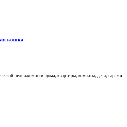
кая кошка
еской недвижимости: дома, квартиры, комнаты, дачи, гаражи