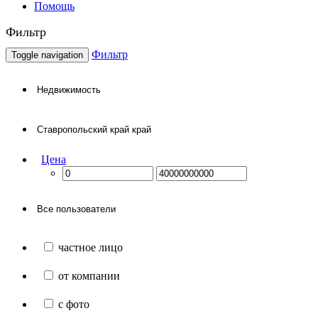
Помощь
Фильтр
Фильтр
Toggle navigation
Цена
частное лицо
от компании
с фото