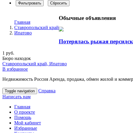
Фильтровать
Сбросить
Обычные объявления
Главная
Ставропольский край
Ипатово
Потерялась рыжая персидс
1 руб.
Бюро находок
Ставропольский край, Ипатово
В избранное
Недвижимость Россия Аренда, продажа, обмен жилой и коммерч
Справка
Toggle navigation
Написать нам
Главная
О проекте
Помощь
Мой кабинет
Избранные