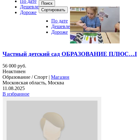
По дате
Поиск
Дешевле
Сортировать
Дороже
По дате
Дешевле
Дороже
Частный детский сад ОБРАЗОВАНИЕ ПЛЮС…I
56 000 руб.
Неактивен
Образование / Спорт |
Магазин
Московская область, Москва
11.08.2025
В избранное