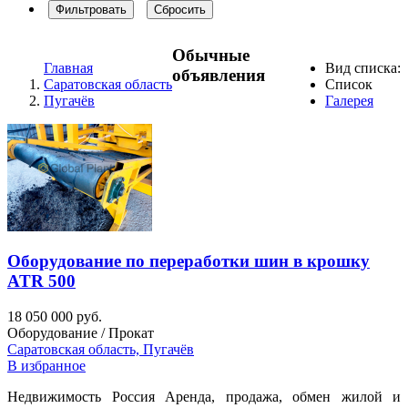
Фильтровать
Сбросить
Обычные
Главная
Вид списка:
объявления
Саратовская область
Список
Пугачёв
Галерея
Оборудование по переработки шин в крошку
ATR 500
18 050 000 руб.
Оборудование / Прокат
Саратовская область, Пугачёв
В избранное
Недвижимость Россия Аренда, продажа, обмен жилой и