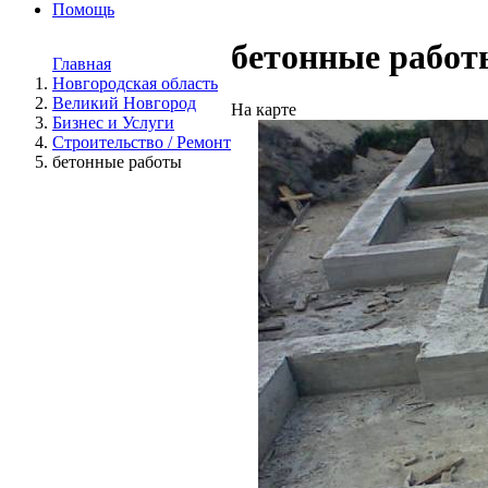
Помощь
бетонные работ
Главная
Новгородская область
Великий Новгород
На карте
Бизнес и Услуги
Строительство / Ремонт
бетонные работы