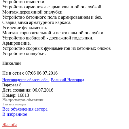
Устройство отмостки.
Устройство армопояса с армированной опалубкой.
Монтаж деревянной опалубки.
Устройство бетонного пола с армированием и без.
Сварка,вязка арматурного каркаса.
Усиление фундамента.
Монтаж горизонтальной и вертикальной опалубки.
Устройство щебневой - дренажной подсыпки.
Армирование.
Устройство сборных фундаментов из бетонных блоков
Устройство опалубки.
Николай
Не в сети с 07:06 06.07.2016
Новгородская область обл.
,
Великий Новгород
Парковая 8
Дата создания:
06.07.2016
Номер:
16813
254
просмотров объявления
1
из них сегодня
Все объявления автора
В избранное
Жалоба