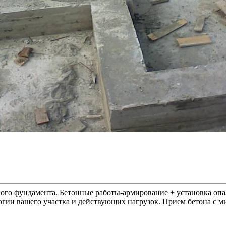
го фундамента. Бетонные работы-армирование + установка опал
ии вашего участка и действующих нагрузок. Прием бетона с ми