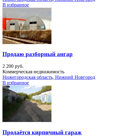
В избранное
Продаю разборный ангар
2 200 руб.
Коммерческая недвижимость
Нижегородская область, Нижний Новгород
В избранное
Продаётся кирпичный гараж