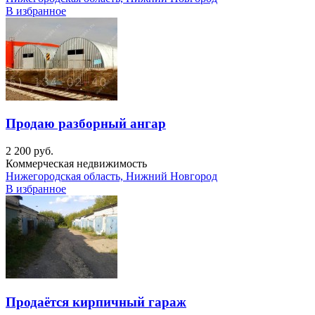
В избранное
Продаю разборный ангар
2 200 руб.
Коммерческая недвижимость
Нижегородская область, Нижний Новгород
В избранное
Продаётся кирпичный гараж